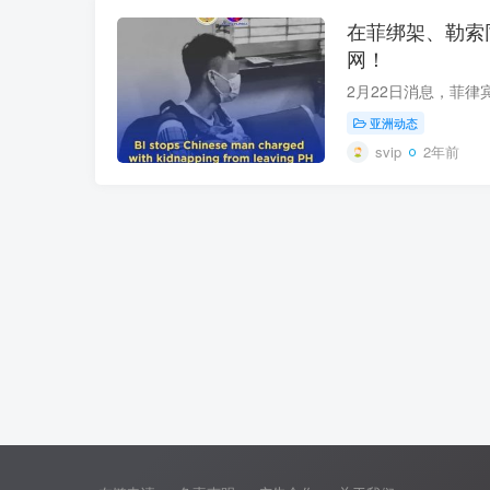
在菲绑架、勒索
网！
亚洲动态
svip
2年前