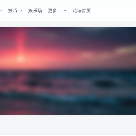
技巧
娱乐场
更多…
论坛首页