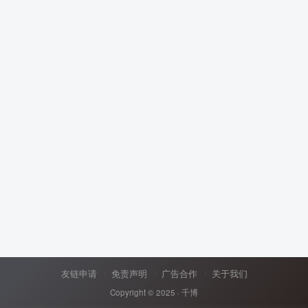
友链申请
免责声明
广告合作
关于我们
Copyright © 2025 ·
千博