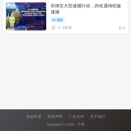
菲律宾大型逮捕行动，20名通缉犯被
逮捕
国际
2年前
0
友链申请
免责声明
广告合作
关于我们
Copyright © 2025 ·
千博