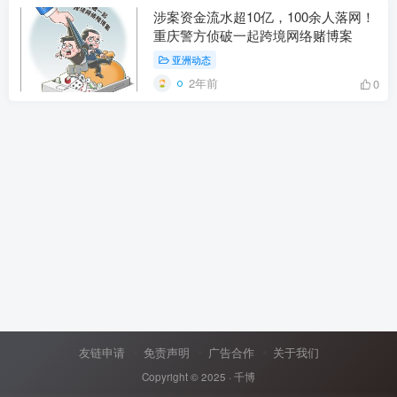
涉案资金流水超10亿，100余人落网！
重庆警方侦破一起跨境网络赌博案
亚洲动态
2年前
0
友链申请
免责声明
广告合作
关于我们
Copyright © 2025 ·
千博