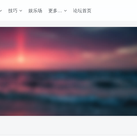
技巧
娱乐场
更多…
论坛首页