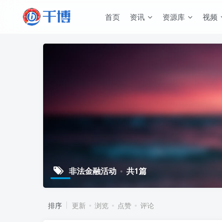
首页
资讯
资源库
视频
非法金融活动
共1篇
排序
更新
浏览
点赞
评论