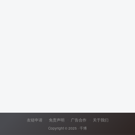
友链申请
免责声明
广告合作
关于我们
Copyright © 2025 ·
千博