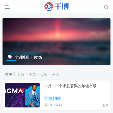
非洲博彩
共1篇
排序
更新
浏览
点赞
评论
非洲：一个求胜若渴的年轻市场
网络博彩
2年前
0