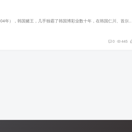
田乐园（1927年—2004年），韩国赌王，几乎独霸了韩国博彩业数十年，在韩国仁川、首尔、济州岛、光州、釜山等大城市均开设赌场，在北美与非洲亦开设了多个
0
445