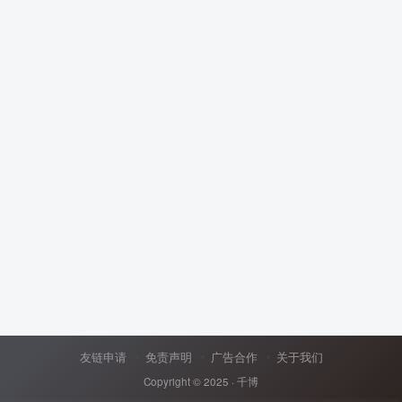
友链申请
免责声明
广告合作
关于我们
Copyright © 2025 ·
千博