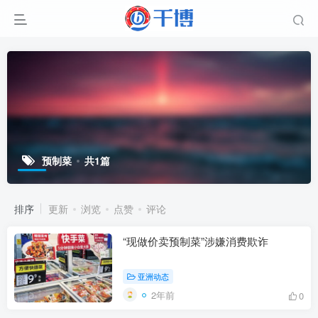
预制菜
共1篇
排序
更新
浏览
点赞
评论
“现做价卖预制菜”涉嫌消费欺诈
亚洲动态
2年前
0