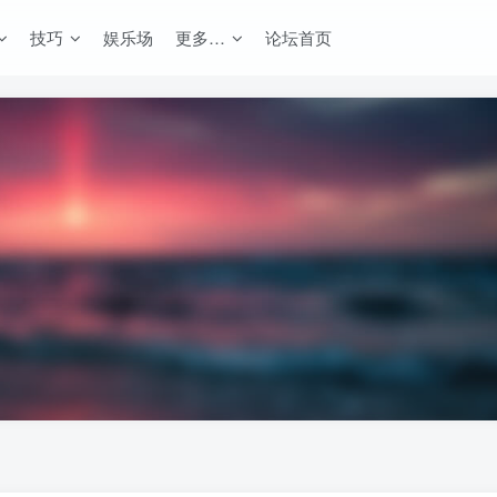
技巧
娱乐场
更多…
论坛首页