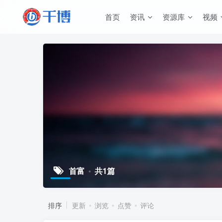
首页
资讯
资源库
视频
首富
共1篇
排序
更新
浏览
点赞
评论