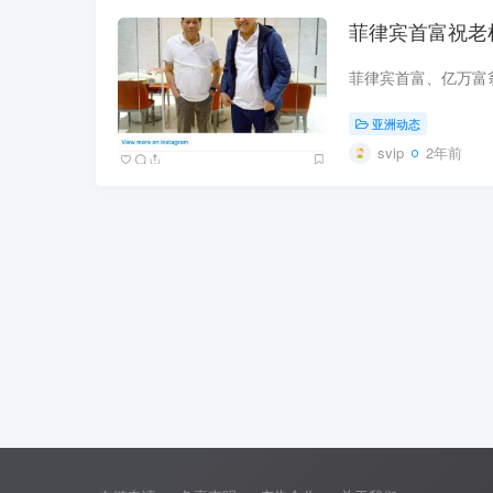
菲律宾首富祝老
亚洲动态
svip
2年前