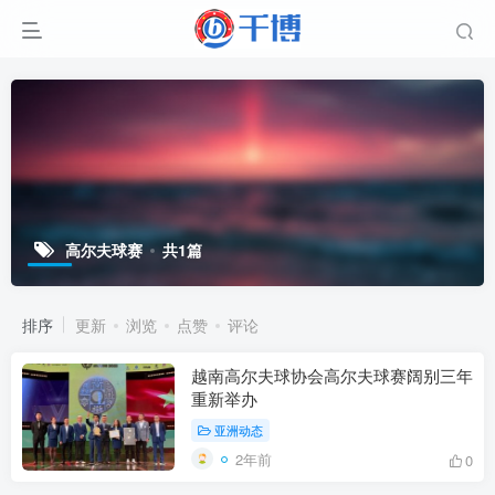
高尔夫球赛
共1篇
排序
更新
浏览
点赞
评论
越南高尔夫球协会高尔夫球赛阔别三年
重新举办
亚洲动态
2年前
0