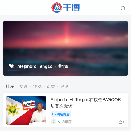
Alejandro Tengco
共1篇
排序
更新
浏览
点赞
评论
Alejandro H. Tengco在接任PAGCOR
后首次受访
网络博彩
3年前
0