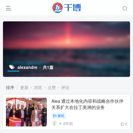
alexandre
共1篇
排序
更新
浏览
点赞
评论
Alea 通过本地化内容和战略合作伙伴
关系扩大在拉丁美洲的业务
资讯
2年前
0