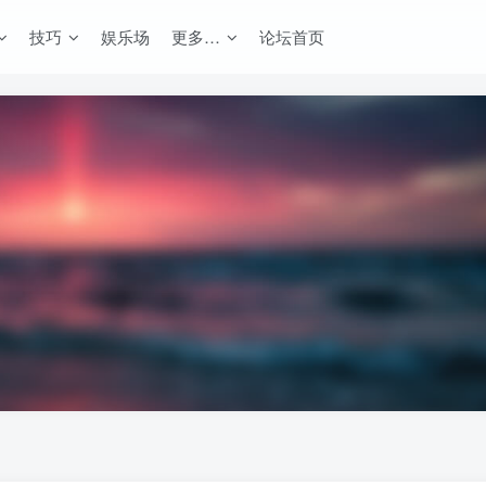
技巧
娱乐场
更多…
论坛首页