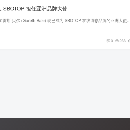
e 加入 SBOTOP 担任亚洲品牌大使
威尔士足球传奇人物加雷斯·贝尔 (Gareth Bale) 现已成为 SBOTOP 在线博彩品牌的亚洲大使。这位34岁的球员在他辉煌的职业生涯中曾效力于托特纳姆热刺
0
288