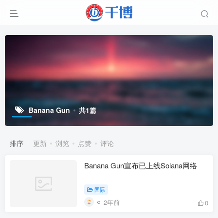
Banana Gun
共1篇
排序
更新
浏览
点赞
评论
Banana Gun宣布已上线Solana网络
国际
2年前
0