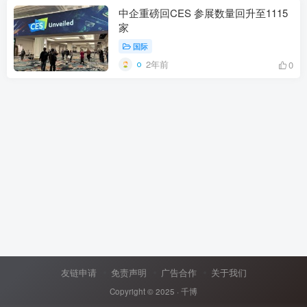
中企重磅回CES 参展数量回升至1115
家
国际
2年前
0
友链申请
免责声明
广告合作
关于我们
Copyright © 2025 ·
千博