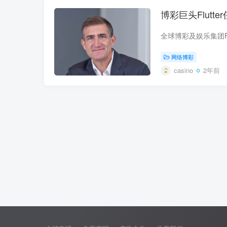
博彩巨头Flutter
网络博彩
casino
2年前