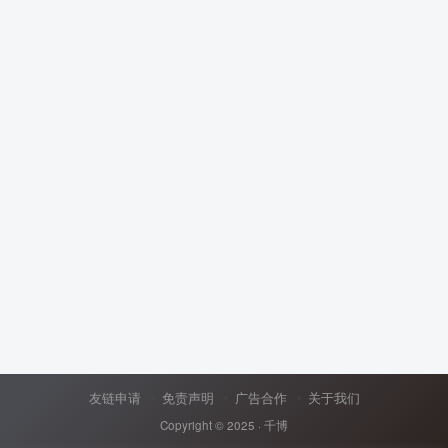
友链申请
免责声明
广告合作
关于我们
Copyright © 2025 ·
千博