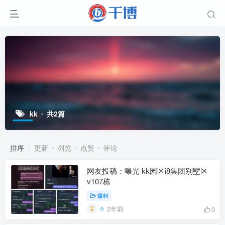
kk
共2篇
排序
更新
浏览
点赞
评论
网友投稿：曝光 kk园区i8集团别墅区
v107栋
爆料
2年前
0