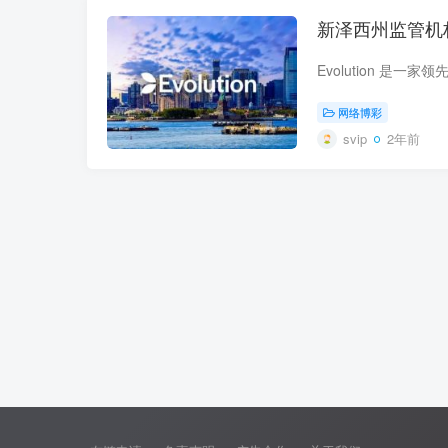
新泽西州监管机
网络博彩
svip
2年前