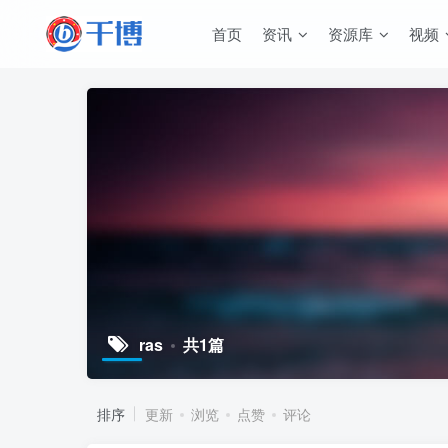
首页
资讯
资源库
视频
ras
共1篇
排序
更新
浏览
点赞
评论