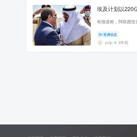
埃及计划以22
亚洲动态
svip
2年前