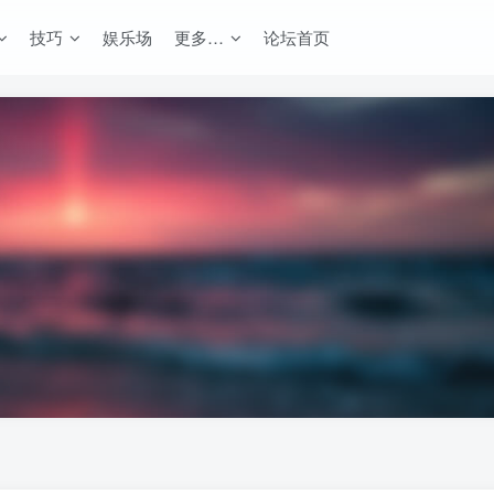
技巧
娱乐场
更多…
论坛首页