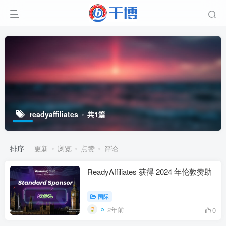
readyaffiliates
共1篇
排序
更新
浏览
点赞
评论
ReadyAffiliates 获得 2024 年伦敦赞助
国际
2年前
0