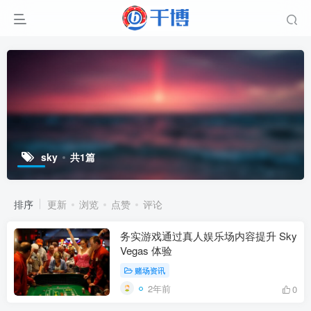
sky
共1篇
排序
更新
浏览
点赞
评论
务实游戏通过真人娱乐场内容提升 Sky
Vegas 体验
赌场资讯
2年前
0