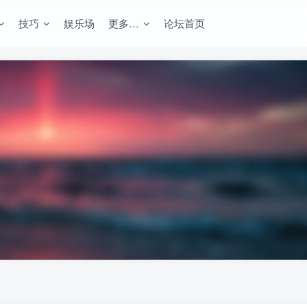
技巧
娱乐场
更多…
论坛首页