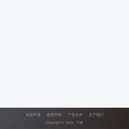
友链申请
免责声明
广告合作
关于我们
Copyright © 2025 ·
千博