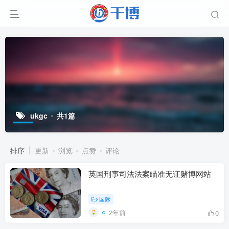
ukgc
共1篇
排序
更新
浏览
点赞
评论
英国刑事司法法案瞄准无证赌博网站
国际
2年前
0