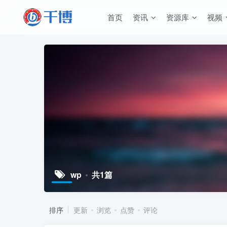
首页
资讯
资源库
视频
wp
共1篇
排序
更新
浏览
点赞
评论