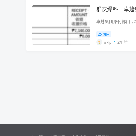
群友爆料：卓越
国际
svip
2年前