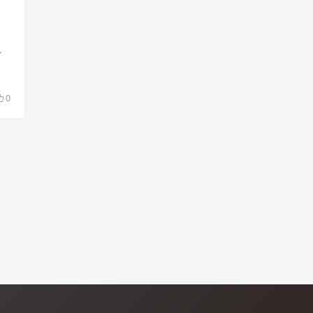
大家族”，尽干各种诈骗及犯罪勾当，...
0