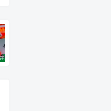
江西信丰：名为手机游戏 实则“网上赌场”
渐进式投注游戏轮盘赌在美国在线赌场首次亮相