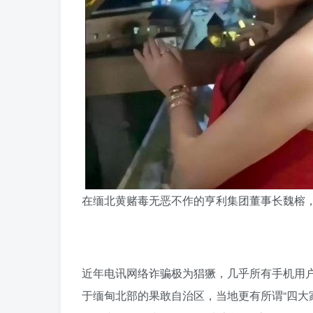
在缅北黄赌毒无恶不作的亨利集团董事长魏榕
近年电讯网络诈骗极为猖獗，几乎所有手机用
于缅甸北部的果敢自治区，当地更有所谓“四大