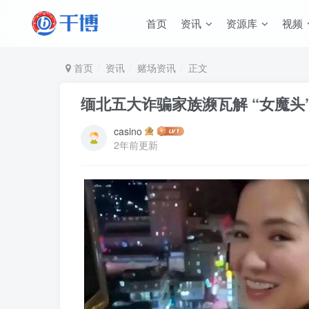
首页
资讯
资源库
视频
首页
资讯
赌场资讯
正文
缅北五大诈骗家族濒瓦解 “女魔头
casino
2年前更新