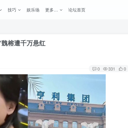
技巧
娱乐场
更多…
论坛首页
”魏榕遭千万悬红
0
331
0