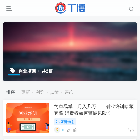
创业培训
共2篇
排序
更新
浏览
点赞
评论
简单易学、月入几万……创业培训暗藏
套路 消费者如何警惕风险？
亚洲动态
2年前
0