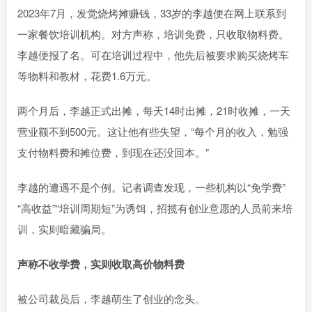
2023年7月，发觉烧烤摊赚钱，33岁的李越便在网上联系到
一家餐饮培训机构。对方声称，培训免费，只收取物料费。
李越便报了名。可在培训过程中，他先后被要求购买烧烤车
等物料和教材，花费1.6万元。
两个月后，李越正式出摊，每天14时出摊，21时收摊，一天
营业额不到500元。这让他有些失望，“每个月的收入，勉强
支付物料费和摊位费，到现在还没回本。”
李越的遭遇不是个例。记者调查发现，一些机构以“免学费”
“高收益”“培训周期短”为诱饵，招揽有创业意愿的人员前来培
训，实则暗藏骗局。
声称不收学费，实则收取高价物料费
被公司裁员后，李越萌生了创业的念头。