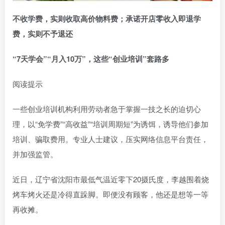
不收学费，实则收取高价物料费；承诺开店零收入即退学
费，实则不予退还
“7天学会”“月入10万”，这些“创业培训”套路多
阅读提示
一些创业培训机构利用劳动者急于掌握一技之长的迫切心
理，以“免学费”“高收益”“培训周期短”为诱饵，诱导他们参加
培训、骗取费用。专业人士建议，压实网络信息平台责任，
并加强监管。
近日，辽宁省沈阳市最低气温近零下20摄氏度，李越围着烧
烤车烤火还是冷得直跺脚。即便没有顾客，他还是想等一等
再收摊。