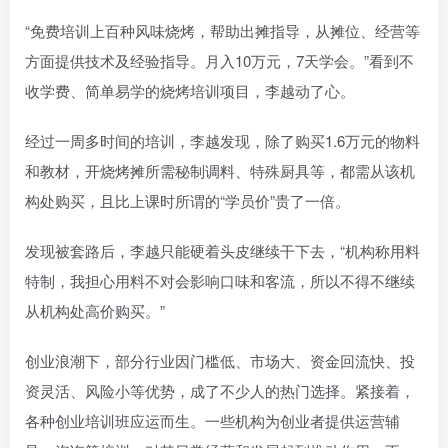
“免费培训上百种风味烧烤，帮助出摊指导，从摊位、经营等
方面提供技术及经验指导。月入10万元，7天学会。”看到不
收学费、简单易学的烧烤培训项目，李越动了心。
经过一周多时间的培训，李越发现，除了购买1.6万元的物料
和教材，开烧烤摊所需秘制调料、特殊厨具等，都需从该机
构处购买，且比上课时所谓的“学员价”贵了一倍。
发现被套路后，李越只能硬着头皮继续干下去，“机构称用料
特制，我担心用料不对会影响口味和客流，所以不得不继续
从机构处高价购买。”
创业浪潮下，部分行业因门槛低、市场大、资金回流快、投
资灵活、风险小等优势，成了不少人的热门选择。紧接着，
各种创业培训班应运而生。一些机构为创业者提供运营辅