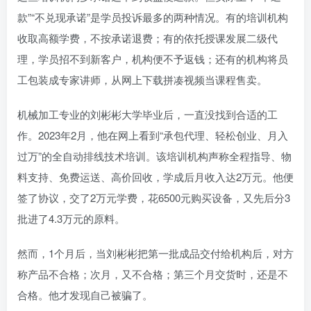
款”“不兑现承诺”是学员投诉最多的两种情况。有的培训机构
收取高额学费，不按承诺退费；有的依托授课发展二级代
理，学员招不到新客户，机构便不予返钱；还有的机构将员
工包装成专家讲师，从网上下载拼凑视频当课程售卖。
机械加工专业的刘彬彬大学毕业后，一直没找到合适的工
作。2023年2月，他在网上看到“承包代理、轻松创业、月入
过万”的全自动排线技术培训。该培训机构声称全程指导、物
料支持、免费运送、高价回收，学成后月收入达2万元。他便
签了协议，交了2万元学费，花6500元购买设备，又先后分3
批进了4.3万元的原料。
然而，1个月后，当刘彬彬把第一批成品交付给机构后，对方
称产品不合格；次月，又不合格；第三个月交货时，还是不
合格。他才发现自己被骗了。