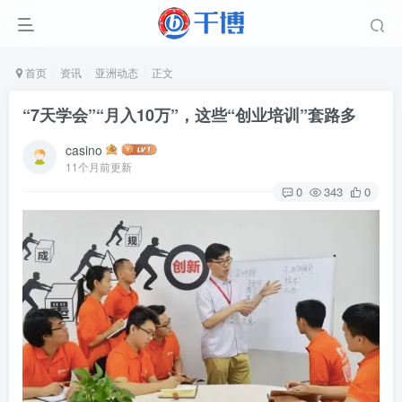
首页
资讯
亚洲动态
正文
“7天学会”“月入10万”，这些“创业培训”套路多
casino
11个月前更新
0
343
0