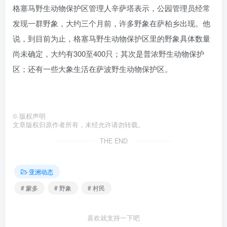
格塞马野生动物保护区管理人辛萨塔表示，公园管理员经常
发现一群野象，大约三个月前，许多野象在萨柏乡出现。他
说，到目前为止，格塞马野生动物保护区里的野象具体数量
尚未确定，大约有300至400只；其次是普浓野生动物保护
区；还有一些大象生活在萨波野生动物保护区。
©
版权声明
文章版权归原作者所有，未经允许请勿转载。
THE END
亚洲动态
# 蒙多
# 野象
# 村民
喜欢就支持一下吧