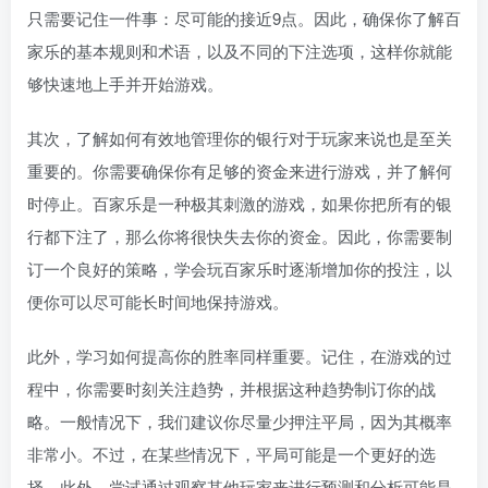
只需要记住一件事：尽可能的接近9点。因此，确保你了解百
家乐的基本规则和术语，以及不同的下注选项，这样你就能
够快速地上手并开始游戏。
其次，了解如何有效地管理你的银行对于玩家来说也是至关
重要的。你需要确保你有足够的资金来进行游戏，并了解何
时停止。百家乐是一种极其刺激的游戏，如果你把所有的银
行都下注了，那么你将很快失去你的资金。因此，你需要制
订一个良好的策略，学会玩百家乐时逐渐增加你的投注，以
便你可以尽可能长时间地保持游戏。
此外，学习如何提高你的胜率同样重要。记住，在游戏的过
程中，你需要时刻关注趋势，并根据这种趋势制订你的战
略。一般情况下，我们建议你尽量少押注平局，因为其概率
非常小。不过，在某些情况下，平局可能是一个更好的选
择。此外，尝试通过观察其他玩家来进行预测和分析可能是