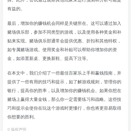
有益的。
最后，增加你的赚钱机会同样是关键所在。这可以通过加入
赌场俱乐部，参加不同类型的游戏，以及使用各种奖金和补
贴来实现。赌场俱乐部通常会提供优惠、折扣和其他特权，
如专属赌场游戏。使用奖金和补贴可以帮助你增加你的资
金，如添置新桌、更换新鞋、提高下注等。
在本文中，我们介绍了一些最佳百家乐上手和赢钱指南，并
提供了一些有用的技巧和提示，如了解游戏规则，管理你的
银行，提高你的胜率，以及增加你的赚钱机会。如果你想在
赌场上赢得大量金钱，那么你一定需要练习和战略。这些技
巧和提示会使你在玩这个游戏时更懂行，你也将更容易取得
你想要的胜利。
©
版权声明