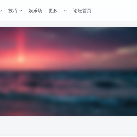
技巧
娱乐场
更多…
论坛首页