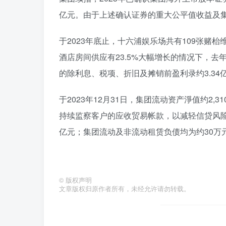
亿元。由于上述确认证券的重大公平值收益及
于2023年底止，十六浦娱乐场共有109张赌
酒店房间供应有23.5%大幅增长的情况下，去
的除利息、税项、折旧及摊销前盈利录约3.34亿元
于2023年12月31日，集团流动资产淨值约2,
持续监察客户的应收贸易帐款，以减轻信贷风险。
亿元；集团流动及非流动租赁负债均为约30万
©
版权声明
文章版权归原作者所有，未经允许请勿转载。