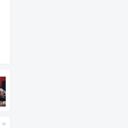
百家乐技巧有哪些？操作步骤有哪些变化？
百家乐“寻牌法”介绍
你知道赌博的历史吗？
蒙
篇