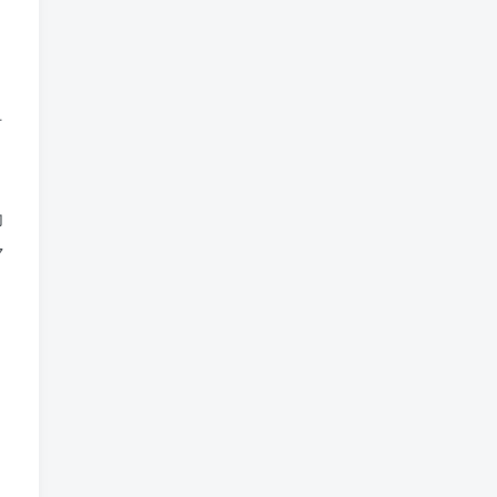
订
力
7