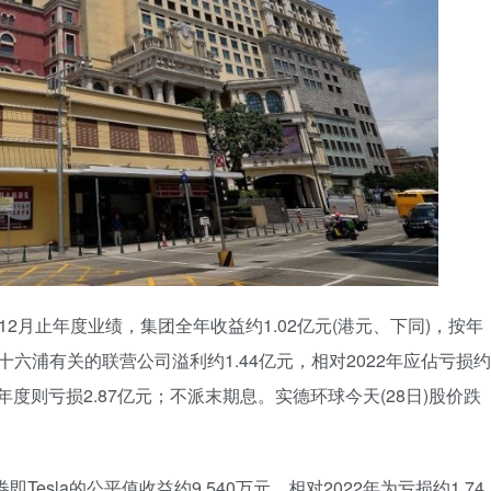
年12月止年度业绩，集团全年收益约1.02亿元(港元、下同)，按年
与十六浦有关的联营公司溢利约1.44亿元，相对2022年应佔亏损约
上年度则亏损2.87亿元；不派末期息。实德环球今天(28日)股价跌
esla的公平值收益约9,540万元，相对2022年为亏损约1.74