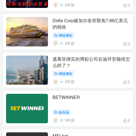
3年前
0
Delta Corp被加尔各答豁免7.66亿美元
的税收
网络博彩
3年前
0
逃离菲律宾的博彩公司在迪拜安顿得怎
么样了？
网络博彩
3年前
0
BETWINNER
娱乐场
3年前
0
MELbet