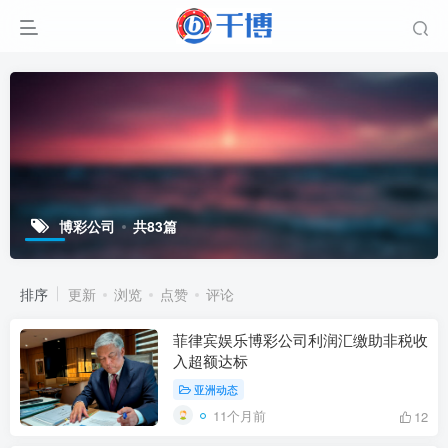
博彩公司
共83篇
排序
更新
浏览
点赞
评论
菲律宾娱乐博彩公司利润汇缴助非税收
入超额达标
亚洲动态
11个月前
12