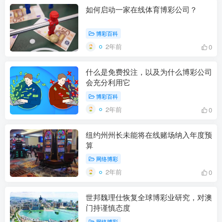
如何启动一家在线体育博彩公司？
博彩百科
2年前
0
什么是免费投注，以及为什么博彩公司
会充分利用它
博彩百科
2年前
0
纽约州州长未能将在线赌场纳入年度预
算
网络博彩
2年前
0
世邦魏理仕恢复全球博彩业研究，对澳
门持谨慎态度
网络博彩