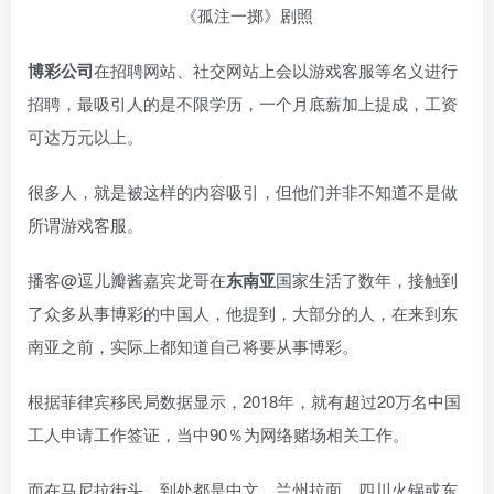
《孤注一掷》剧照
博彩公司
在招聘网站、社交网站上会以游戏客服等名义进行
招聘，最吸引人的是不限学历，一个月底薪加上提成，工资
可达万元以上。
很多人，就是被这样的内容吸引，但他们并非不知道不是做
所谓游戏客服。
播客@逗儿瓣酱嘉宾龙哥在
东南亚
国家生活了数年，接触到
了众多从事博彩的中国人，他提到，大部分的人，在来到东
南亚之前，实际上都知道自己将要从事博彩。
根据菲律宾移民局数据显示，2018年，就有超过20万名中国
工人申请工作签证，当中90％为网络赌场相关工作。
而在马尼拉街头，到处都是中文，兰州拉面、四川火锅或东