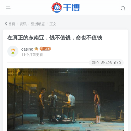
首页
资讯
亚洲动态
正文
在真正的东南亚，钱不值钱，命也不值钱
casino
11个月前更新
0
428
0