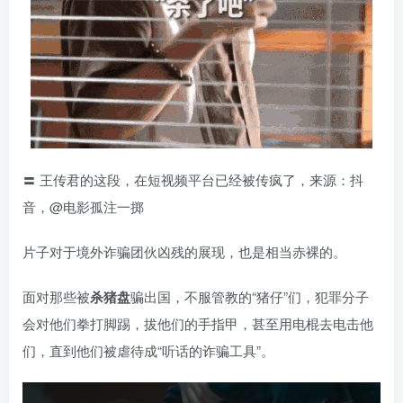
〓 王传君的这段，在短视频平台已经被传疯了，来源：抖
音，@电影孤注一掷
片子对于境外诈骗团伙凶残的展现，也是相当赤裸的。
面对那些被
杀猪盘
骗出国，不服管教的“猪仔”们，犯罪分子
会对他们拳打脚踢，拔他们的手指甲，甚至用电棍去电击他
们，直到他们被虐待成“听话的诈骗工具”。