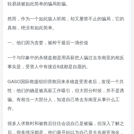
轻易就被如此简单的骗局欺骗。
然而，作为一个如此骇人听闻，却又屡禁不止的骗局，它的
真相，绝没有如此简单。
一、他们因为贪婪，被榨干最后一滴价值
一个与印象中的杀猪盘都是用高薪把人骗过去东南亚的相反
事实是，受害人中有接近8成都是自愿的。
GASO国际救援组织营救回来杀猪盘受害者后，发现一个共
性：他们的确是被高薪工作吸引，但大部分时候，并不是诱
骗。有相当一大部分人，知道自己将去东南亚从事什么工
作。
很多人求救时和被救后往往会说自己是被骗，但深入了解之
后，很多情况都是，他们最开始以为自己是去东南亚淘金，