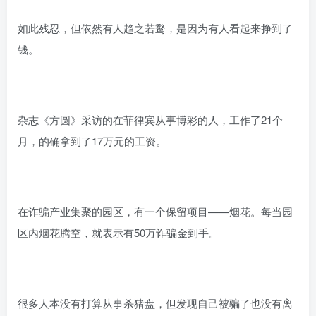
如此残忍，但依然有人趋之若鹜，是因为有人看起来挣到了
钱。
杂志《方圆》采访的在菲律宾从事博彩的人，工作了21个
月，的确拿到了17万元的工资。
在诈骗产业集聚的园区，有一个保留项目——烟花。每当园
区内烟花腾空，就表示有50万诈骗金到手。
很多人本没有打算从事杀猪盘，但发现自己被骗了也没有离