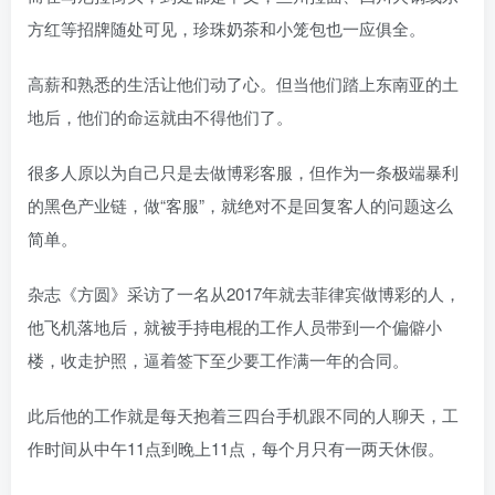
方红等招牌随处可见，珍珠奶茶和小笼包也一应俱全。
高薪和熟悉的生活让他们动了心。但当他们踏上东南亚的土
地后，他们的命运就由不得他们了。
很多人原以为自己只是去做博彩客服，但作为一条极端暴利
的黑色产业链，做“客服”，就绝对不是回复客人的问题这么
简单。
杂志《方圆》采访了一名从2017年就去菲律宾做博彩的人，
他飞机落地后，就被手持电棍的工作人员带到一个偏僻小
楼，收走护照，逼着签下至少要工作满一年的合同。
此后他的工作就是每天抱着三四台手机跟不同的人聊天，工
作时间从中午11点到晚上11点，每个月只有一两天休假。