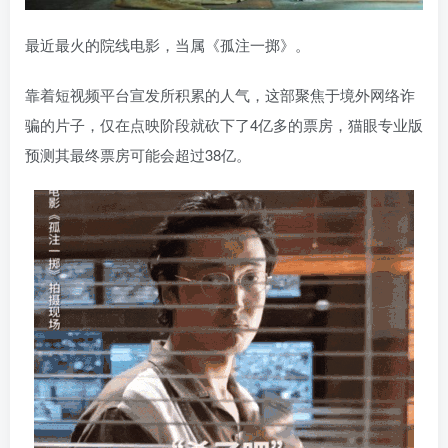
最近最火的院线电影，当属《孤注一掷》。
靠着短视频平台宣发所积累的人气，这部聚焦于境外网络诈
骗的片子，仅在点映阶段就砍下了4亿多的票房，猫眼专业版
预测其最终票房可能会超过38亿。