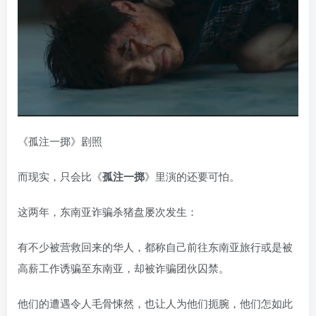
《孤注一掷》剧照
而现实，只会比《
孤注一掷
》里演的还要可怕。
这两年，东南亚诈骗杀猪盘屡次发生：
有不少被营救回来的华人，都称自己前往东南亚旅行或是被
高薪工作诱骗至东南亚，却被诈骗团伙囚禁。
他们的遭遇令人毛骨悚然，也让人为他们扼腕，他们怎如此