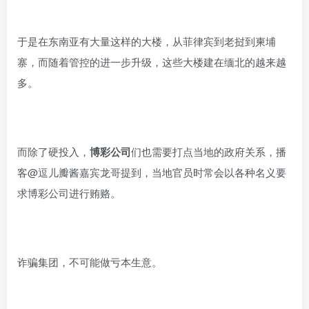
于是在东南亚有大量这样的大楼，从菲律宾到老挝到柬埔
寨，而随着管控的进一步升级，这些大楼建在缅北的越来越
多。
而除了硬投入，
博彩公司
们也需要打点当地的政府关系，播
客@逗儿瓣酱嘉宾龙哥提到，当地官员时常会以各种名义要
求博彩公司进行贿赂。
诈骗集团，不可能做亏本生意。