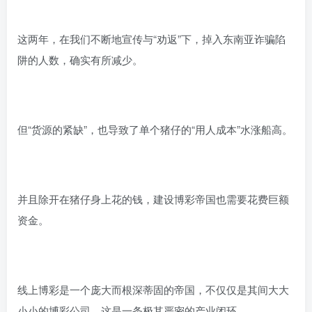
这两年，在我们不断地宣传与“劝返”下，掉入东南亚诈骗陷
阱的人数，确实有所减少。
但“货源的紧缺”，也导致了单个猪仔的“用人成本”水涨船高。
并且除开在猪仔身上花的钱，建设博彩帝国也需要花费巨额
资金。
线上博彩是一个庞大而根深蒂固的帝国，不仅仅是其间大大
小小的博彩公司，这是一条极其严密的产业闭环。