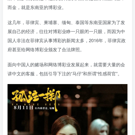
而金，就是东南亚的博彩业。
这几年，菲律宾、柬埔寨、缅甸、泰国等东南亚国家为了发
展自己的经济，往往对博彩业睁一只眼闭一只眼，而因为中
国人非法在菲律宾从事博彩的新闻太多，2016年，菲律宾政
府甚至给网络博彩业颁发了合法牌照。
面向中国人的赌场和网络博彩业发展起来，就需要大量的会
讲中文的客服，包括引导下注的“马仔”和所谓“性感荷官”。