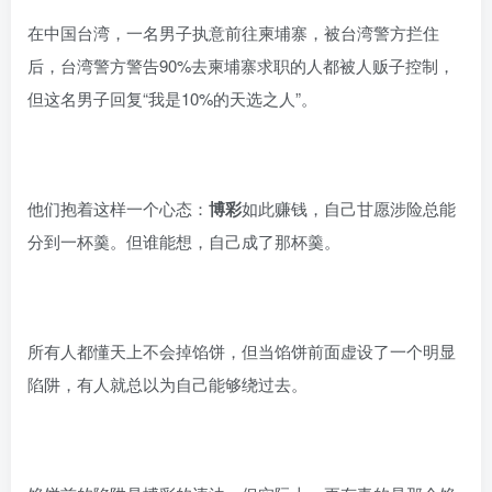
在中国台湾，一名男子执意前往柬埔寨，被台湾警方拦住
后，台湾警方警告90%去柬埔寨求职的人都被人贩子控制，
但这名男子回复“我是10%的天选之人”。
他们抱着这样一个心态：
博彩
如此赚钱，自己甘愿涉险总能
分到一杯羹。但谁能想，自己成了那杯羹。
所有人都懂天上不会掉馅饼，但当馅饼前面虚设了一个明显
陷阱，有人就总以为自己能够绕过去。