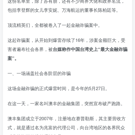
这份名单里，除了苏有朋，还有不少商界大佬和政界名流，
包括李登辉的女儿李安妮、万海航运的董事长陈柏廷等。
顶流精英们，全都被卷入了一起金融诈骗案中。
这起诈骗案，从开始到爆雷存续了16年，涉案金额巨大，受
害者遍布社会各界，被
台媒称作中国台湾史上“最大金融诈骗
案”。
一、一场涵盖社会各阶层的诈骗
这场金融诈骗的正式爆雷时间，是今年的5月27日。
在这一天，一家名叫澳丰的金融集团，突然宣布破产跑路。
澳丰集团成立于2007年，注册地在赛普勒斯，其主要营收方
式，就是通过名为兆富的代理公司，向台湾地区的各界民众