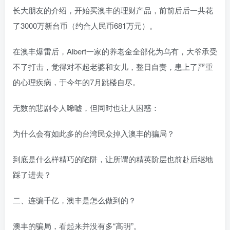
长大朋友的介绍，开始买澳丰的理财产品，前前后后一共花
了3000万新台币
（约合人民币681万元）
。
在澳丰爆雷后，Albert一家的养老金全部化为乌有，大爷承受
不了打击，觉得对不起老婆和女儿，整日自责，患上了严重
的心理疾病，于今年的7月跳楼自尽。
无数的悲剧令人唏嘘，但同时也让人困惑：
为什么会有如此多的台湾民众掉入澳丰的骗局？
到底是什么样精巧的陷阱，让所谓的精英阶层也前赴后继地
踩了进去？
二、连骗千亿，澳丰是怎么做到的？
澳丰的骗局，看起来并没有多“高明”。