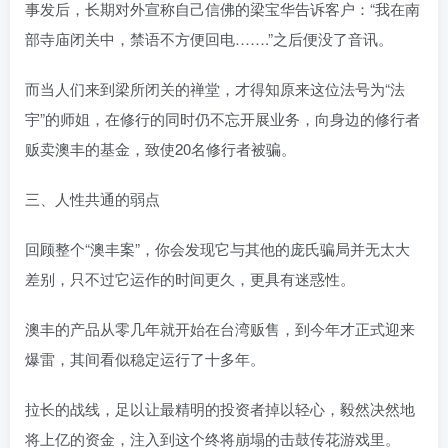
事发后，长期对外宣称自己信佛的梁宝华告诉客户：“我在南
部寺庙闭关中，禁语不方便回电…….”之后便没了音讯。
而当人们来到梁所闭关的禅堂，才得知原来这位法号为“法
宇”的师姐，在修行的同时仍不忘开展业务，向身边的修行者
贩卖澳丰的基金，致使20名修行者被骗。
三、人性共通的弱点
回顾整个“澳丰案”，你会发现它与其他的庞氏骗局并无太大
差别，只不过它运作的时间更久，更具有迷惑性。
澳丰的产品从零几年就开始在台湾贩售，到今年才正式迎来
爆雷，其间看似稳定运行了十多年。
拉长的战线，足以让最精明的投资者掉以轻心，毅然决然地
将上亿的资金，注入到这个终将崩塌的击鼓传花游戏里。