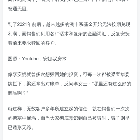
畅通无阻。
到了2021年前后，越来越多的澳丰系基金开始无法按期兑现
利润，而销售们则用各种话术和复杂的金融词汇，反复安抚
着前来要求赎回的客户。
图源：Youtube，安娜驭房术
像李安妮就曾多次想赎回她的投资，可每一次都被梁宝华委
婉拦下，梁还拿出对账单，反问李女士：“哪里还有这么好的
商品啊？”
就这样，无数客户多年所建立起的信任，就在销售们一次次
的搪塞中崩塌，而当大家彻底意识到自己被骗时，骗子则早
已遁形无踪。