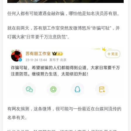
任何人都有可能遭遇金融诈骗，哪怕他是知名演员苏有朋。
就在前两天，苏有朋工作室突然发微博怒斥“诈骗可耻”，并
叮嘱大家“日常要千万注意防范”。
有网友揣测，这条微博，很可能与一份最近在台媒间流传的
名单有关。