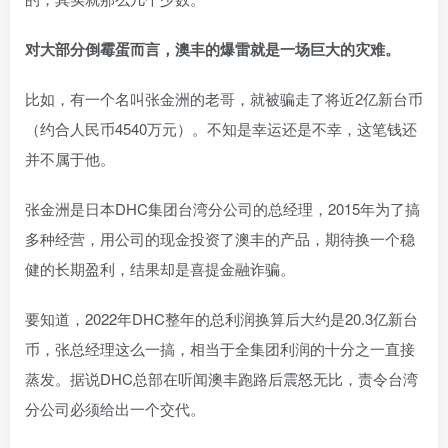
对大部分倒霉蛋而言，澳丰的爆雷就是一场巨大的灾难。
比如，有一个名叫张金洲的老哥，就被骗走了将近2亿新台币
（约合人民币4540万元）
。不知是幸运还是不幸，这笔钱还
并不属于他。
张金洲是日本DHC集团台湾分公司的总经理，2015年为了搞
多种经营，用公司的现金投资了澳丰的产品，期待换一个稳
健的长期盈利，结果却是喜提金融诈骗。
要知道，2022年DHC整年的总利润换算后大约是20.3亿新台
币，张总经理这么一搞，相当于全集团利润的十分之一直接
蒸发。据说DHC总部在听闻澳丰跑路后震怒无比，责令台湾
分公司必须给出一个交代。