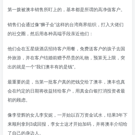
第一拨被澳丰销售所盯上的，基本都是所谓的高净值客户。
销售们会通过像“狮子会”这样的台湾商界组织，打入大佬们
的社交圈，然后用各种高端手段亲近他们：
他们会在五星级酒店招待客户用餐，免费送客户的孩子去国
外旅游，并在客户结婚前赠予昂贵的礼物，预算无上限，突
出的就是一个“我们澳丰有的是钱”。
最重要的是，当第一批客户真的把钱交给了澳丰，澳丰也真
会在约定的日期将收益转给客户，用真金白银打消投资者最
初的顾虑。
像李登辉的女儿李安妮，一开始以百万资金试水，结果3年下
来顺利拿到3成回报，李女士这才开始加码，并将澳丰介绍给
了自己的身边人。