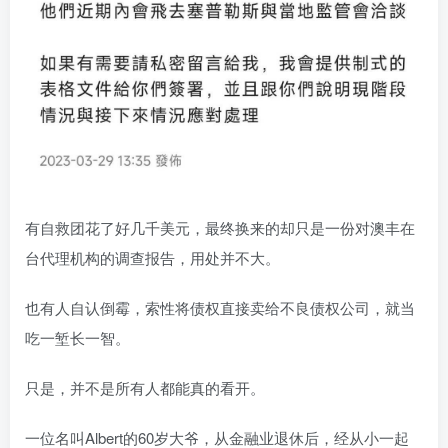
有自救团花了好几千美元，最终换来的却只是一份对澳丰在
台代理机构的调查报告，用处并不大。
也有人自认倒霉，索性将债权直接卖给不良债权公司，就当
吃一堑长一智。
只是，并不是所有人都能真的看开。
一位名叫Albert的60岁大爷，从金融业退休后，经从小一起