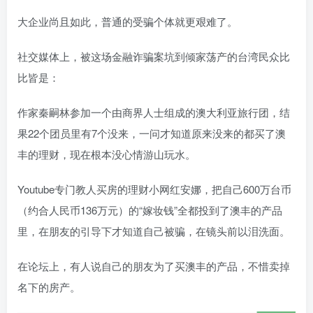
大企业尚且如此，普通的受骗个体就更艰难了。
社交媒体上，被这场金融诈骗案坑到倾家荡产的台湾民众比
比皆是：
作家秦嗣林参加一个由商界人士组成的澳大利亚旅行团，结
果22个团员里有7个没来，一问才知道原来没来的都买了澳
丰的理财，现在根本没心情游山玩水。
Youtube专门教人买房的理财小网红安娜，把自己600万台币
（约合人民币136万元）
的“嫁妆钱”全都投到了澳丰的产品
里，在朋友的引导下才知道自己被骗，在镜头前以泪洗面。
在论坛上，有人说自己的朋友为了买澳丰的产品，不惜卖掉
名下的房产。