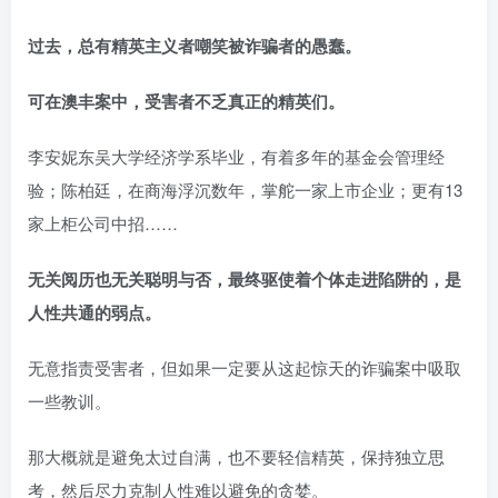
过去，总有精英主义者嘲笑被诈骗者的愚蠢。
可在澳丰案中，受害者不乏真正的精英们。
李安妮东吴大学经济学系毕业，有着多年的基金会管理经
验；陈柏廷，在商海浮沉数年，掌舵一家上市企业；更有13
家上柜公司中招……
无关阅历也无关聪明与否，最终驱使着个体走进陷阱的，是
人性共通的弱点。
无意指责受害者，但如果一定要从这起惊天的诈骗案中吸取
一些教训。
那大概就是避免太过自满，也不要轻信精英，保持独立思
考，然后尽力克制人性难以避免的贪婪。