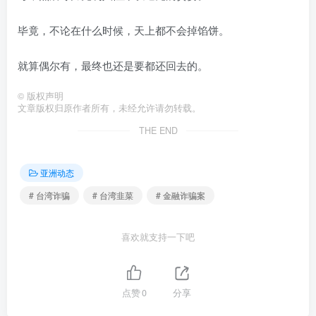
毕竟，不论在什么时候，天上都不会掉馅饼。
就算偶尔有，最终也还是要都还回去的。
©
版权声明
文章版权归原作者所有，未经允许请勿转载。
THE END
亚洲动态
# 台湾诈骗
# 台湾韭菜
# 金融诈骗案
喜欢就支持一下吧
点赞
0
分享