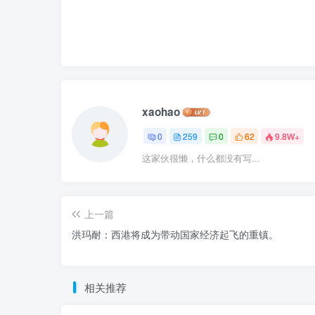
xaohao
0
259
0
62
9.8W+
这家伙很懒，什么都没有写...
上一篇
洪玛耐：西港将成为带动国家经济起飞的重镇。
相关推荐