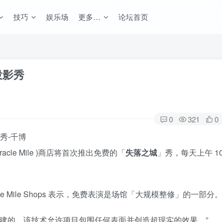
技巧
娱乐场
更多…
论坛首页
投影秀
0
321
0
acle Mile )商店将首次推出免费的「
失落之城
」秀，每天上午 1
 Mile Shops 表示，免费表演是场馆「大规模整修」的一部分
创建的，该技术允许项目包围任何表面并创造超现实的效果。”