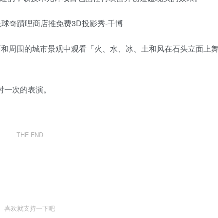
V 剧院前面和周围的城市景观中观看「火、水、冰、土和风在石头立面上
小时一次的表演。
THE END
喜欢就支持一下吧