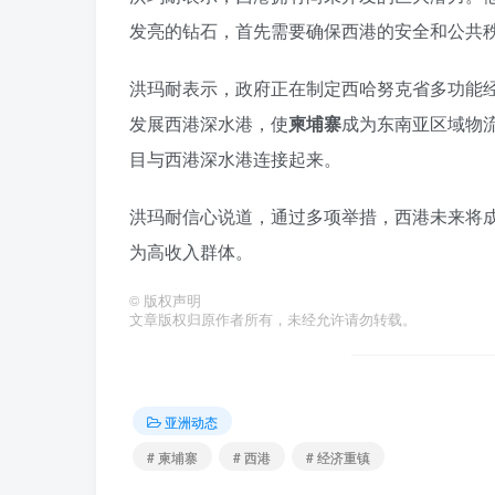
发亮的钻石，首先需要确保西港的安全和公共
洪玛耐表示，政府正在制定西哈努克省多功能
发展西港深水港，使
柬埔寨
成为东南亚区域物
目与西港深水港连接起来。
洪玛耐信心说道，通过多项举措，西港未来将成
为高收入群体。
©
版权声明
文章版权归原作者所有，未经允许请勿转载。
亚洲动态
# 柬埔寨
# 西港
# 经济重镇