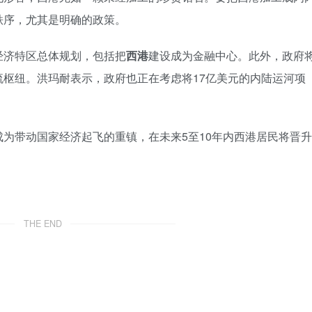
秩序，尤其是明确的政策。
经济特区总体规划，包括把
西港
建设成为金融中心。此外，政府
流枢纽。洪玛耐表示，政府也正在考虑将17亿美元的内陆运河项
为带动国家经济起飞的重镇，在未来5至10年内西港居民将晋升
THE END