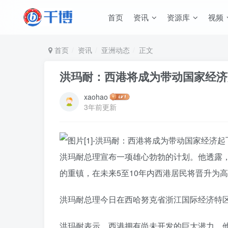
首页
资讯
资源库
视频
首页
资讯
亚洲动态
正文
洪玛耐：西港将成为带动国家经济
xaohao
3年前更新
洪玛耐总理宣布一项雄心勃勃的计划。他透露
的重镇，在未来5至10年内西港居民将晋升为
洪玛耐总理今日在西哈努克省浙江国际经济特区
洪玛耐表示，西港拥有尚未开发的巨大潜力。