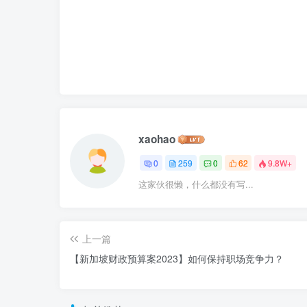
xaohao
0
259
0
62
9.8W+
这家伙很懒，什么都没有写...
上一篇
【新加坡财政预算案2023】如何保持职场竞争力？