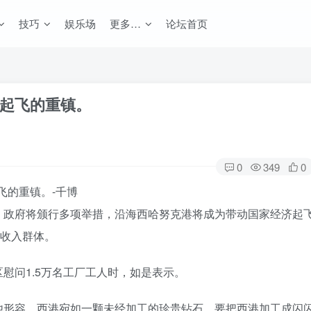
技巧
娱乐场
更多…
论坛首页
起飞的重镇。
0
349
0
，政府将颁行多项举措，沿海西哈努克港将成为带动国家经济起
高收入群体。
慰问1.5万名工厂工人时，如是表示。
他形容，西港宛如一颗未经加工的珍贵钻石。要把西港加工成闪