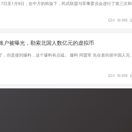
据缅文媒体报
0
395
账户被曝光，勒索北国人数亿元的虚拟币
本来这两天都要休息了，但是接到爆料，这个爆料有点猛。 爆料 同盟军 先在老街抓中国人完了以后敲
0
335