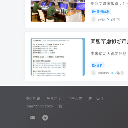
亚洲动态
svip
2年前
同盟军虚拟货币
爆料
casino
2年前
友链申请
免责声明
广告合作
关于我们
Copyright © 2025 ·
千博