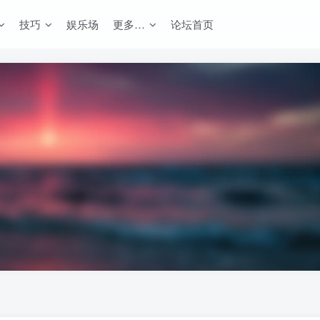
技巧
娱乐场
更多…
论坛首页