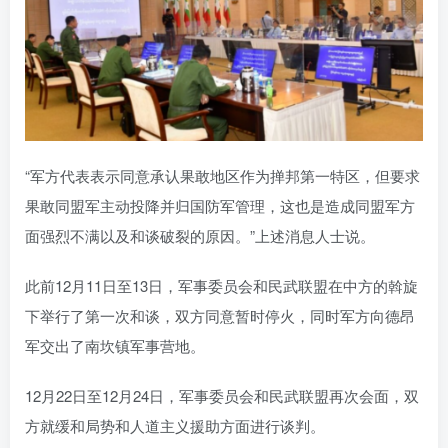
“军方代表表示同意承认果敢地区作为掸邦第一特区，但要求
果敢同盟军主动投降并归国防军管理，这也是造成同盟军方
面强烈不满以及和谈破裂的原因。”上述消息人士说。
此前12月11日至13日，军事委员会和民武联盟在中方的斡旋
下举行了第一次和谈，双方同意暂时停火，同时军方向德昂
军交出了南坎镇军事营地。
12月22日至12月24日，军事委员会和民武联盟再次会面，双
方就缓和局势和人道主义援助方面进行谈判。