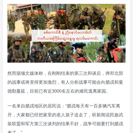
然而据缅文媒体称，在刚刚结束的第三次和谈后，掸邦北部
的战事或将变得更加激烈，有人分析战事可能会向腊戌和曼
德勒蔓延，目前已有近3000名左右的难民逃离家园。
一名来自腊戌地区的居民说：“腊戌每天有一百多辆汽车离
开，大家都已经把家里的老人孩子送走了，听新闻说民族武
装联盟和军方第三次谈判的结果不好，战争可能要打到腊戌
来了。”