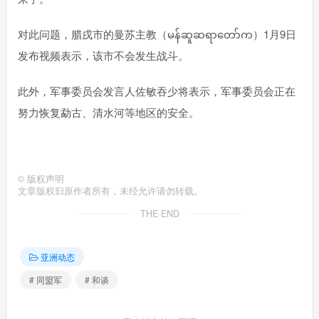
对此问题，腊戌市的曼苏主教（မန်ဆူဆရာတော်က）1月9日
发布视频表示，该市不会发生战斗。
此外，军事委员会发言人佐敏吞少将表示，军事委员会正在
努力恢复勐古、清水河等地区的安全。
©
版权声明
文章版权归原作者所有，未经允许请勿转载。
THE END
亚洲动态
# 同盟军
# 和谈