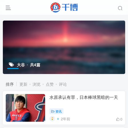
大谷
共4篇
排序
更新
浏览
点赞
评论
水原承认有罪，日本棒球黑暗的一天
资讯
2年前
0