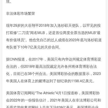
境。
非法体彩市场繁荣
现年29岁的大谷翔平2018年加入洛杉矶天使队，以罕见的投
打双修“二刀流”闻名MLB，还是首位两度全票当选的MLB“最
有价值球员”。他也凭自己的过人成绩在2023年底与洛杉矶道
奇队签下10年7亿美元的天价合同。
据CNN报道，在2017年，美国只有内华达州规定体育博彩是
合法的，但2018年最高法院裁定允许各州将体育博彩合法
化，目前已在38个州合法。美国博彩协会的数据显示，2023
年美国人在体育上的赌博达到了创纪录的1198.4亿美元。
美国体育订阅网站“The Athletic”4月1日报道称，美国博彩协
会2022年的一份报告估计，2021年美国人在非法博彩公司和
不受监管的离岸网站上总共下注638亿美元。美国博彩企业