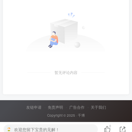
暂无评论内容
友链申请
免责声明
广告合作
关于我们
Copyright © 2025 ·
千博
0
欢迎您留下宝贵的见解！