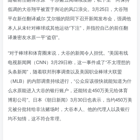
低调的大谷翔平被置于舆论的风口浪尖。3月25日，大谷翔
平在新任翻译威尔·艾尔顿的陪同下召开新闻发布会，强调他
本人从未针对棒球或其他运动“下注”，并指控自己的前任翻
译兼密友水原一平“盗窃”。
“对于棒球和体育圈来说，大谷的新闻令人担忧。”美国有线
电视新闻网（CNN）3月29日称，这一事件成了“不太理想的
头条新闻”，随着联邦刑事调查以及美国职业棒球大联盟
（MLB）的内部调查持续进行，“公众应该很快就能知道为什
么水原能进入大谷的银行账户，还能转走450万美元给体育
博彩公司”。日本《朝日新闻》3月30日也表示，当约450万美
元被分批转给非法赌场时，大谷本人、他的代理人以及银行
均不知情，这不符合常理。