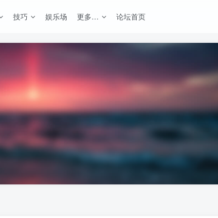
技巧
娱乐场
更多…
论坛首页