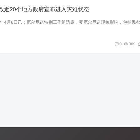
致近20个地方政府宣布进入灾难状态
0
309