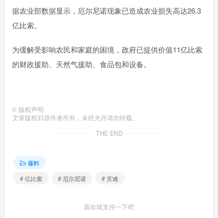
据农业部数据显示，厄尔尼诺现象已造成农业损失高达26.3
亿比索。
为缓解受影响农民和家庭的困境，政府已提供价值11亿比索
的财政援助、天然气援助、食品包和设备。
©
版权声明
文章版权归原作者所有，未经允许请勿转载。
THE END
爆料
# 亿比索
# 厄尔尼诺
# 灾难
喜欢就支持一下吧