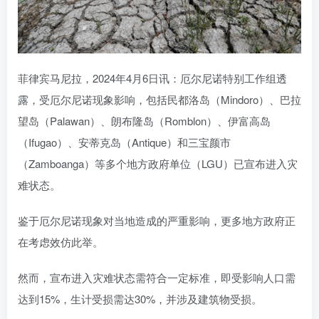
菲律宾马尼拉，2024年4月6日讯：厄尔尼诺特别工作组透
露，受厄尔尼诺现象影响，包括民都洛岛（Mindoro）、巴拉
望岛（Palawan）、朗布隆岛（Romblon）、伊富高岛
（Ifugao）、安蒂克岛（Antique）和三宝颜市
（Zamboanga）等多个地方政府单位（LGU）已宣布进入灾
难状态。
鉴于厄尔尼诺现象对当地造成的严重影响，更多地方政府正
在考虑效仿此举。
然而，宣布进入灾难状态需符合一定标准，即受影响人口需
达到15%，生计受损需达30%，并涉及建筑物受损。