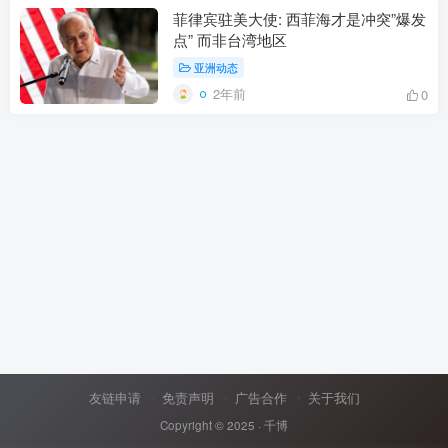
菲律宾驻美大使: 西菲海才是冲突”爆发
点” 而非台湾地区
亚洲动态
2年前
0
友链申请
免责声明
广告合作
关于我们
Copyright © 2025 ·
千博