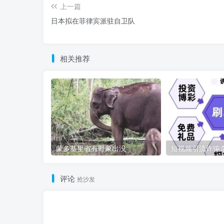
上一篇
日本拟在菲律宾派驻自卫队
相关推荐
蒙多基里省有野象出没
评论
抢沙发