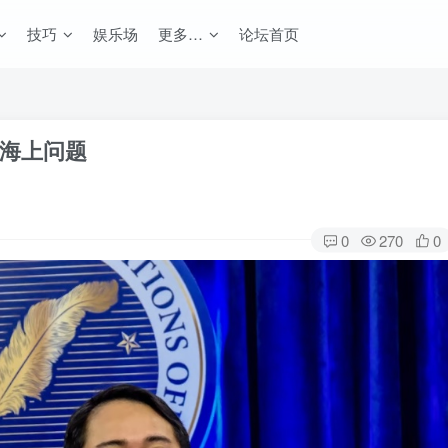
技巧
娱乐场
更多…
论坛首页
海上问题
0
270
0