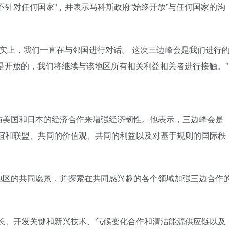
不针对任何国家”，并表示马科斯政府“始终开放”与任何国家的沟
事实上，我们一直在与邻国进行对话。 这次三边峰会是我们进行
是开放的，我们将继续与该地区所有相关利益相关者进行接触。”
与美国和日本的经济合作来增强经济韧性。他表示，三边峰会是
友谊和联盟、共同的价值观、共同的利益以及对基于规则的国际秩
地区的共同愿景，并探索在共同感兴趣的各个领域加强三边合作
增长、开发关键和新兴技术、气候变化合作和清洁能源供应链以及