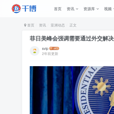
首页
资讯
资源库
视频
首页
资讯
亚洲动态
正文
菲日美峰会强调需要通过外交解决
svip
2年前更新