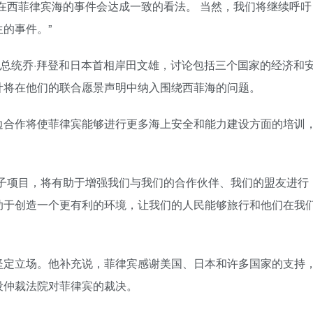
在西菲律宾海的事件会达成一致的看法。 当然，我们将继续呼吁
的事件。”
国总统乔·拜登和日本首相岸田文雄，讨论包括三个国家的经济和
计将在他们的联合愿景声明中纳入围绕西菲海的问题。
边合作将使菲律宾能够进行更多海上安全和能力建设方面的培训
揽子项目，将有助于增强我们与我们的合作伙伴、我们的盟友进行
助于创造一个更有利的环境，让我们的人民能够旅行和他们在我
坚定立场。他补充说，菲律宾感谢美国、日本和许多国家的支持
设仲裁法院对菲律宾的裁决。