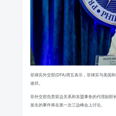
菲律宾外交部(DFA)周五表示，菲律宾与美
途径。
菲外交部负责双边关系和东盟事务的代理副部长汉斯·西里
发生的事件将在第一次三边峰会上讨论。