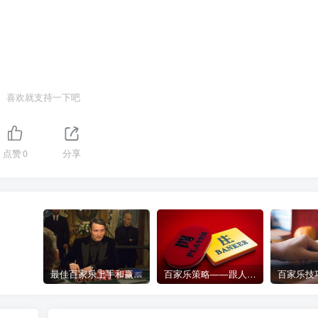
喜欢就支持一下吧
点赞
0
分享
最佳百家乐上手和赢钱指南 – 终极版
百家乐策略——跟人胜过跟路