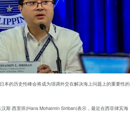
国和日本的历史性峰会将成为强调外交在解决海上问题上的重要性的
班(Hans Mohaimin Siriban)表示，最近在西菲律宾海