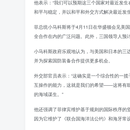
他表示：“我们可以预期这三个国家对最近发生
和平与稳定，并以和平和外交方式解决最近发生
菲总统小马科斯将于4月11日在华盛顿会见美
全合作在内的广泛问题。此外，三国领导人预
小马科斯政府乐观地认为，与美国和日本的三
并为探索国防装备合作提供更多机会。
外交部官员表示：“这确实是一个综合性的一
互操作的能力，这就是我们的希望——这将有
的海域谋生。”
他还强调了菲律宾维护基于规则的国际秩序的
因为它维护了《联合国海洋法公约》和海牙常