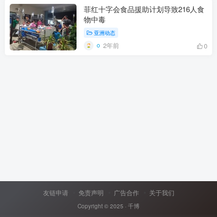
菲红十字会食品援助计划导致216人食
物中毒
亚洲动态
2年前
0
友链申请
免责声明
广告合作
关于我们
Copyright © 2025 ·
千博