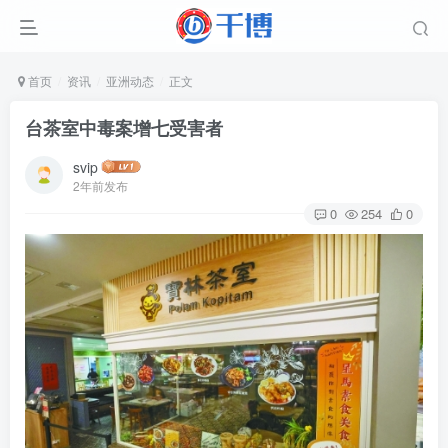
首页
资讯
亚洲动态
正文
台茶室中毒案增七受害者
svip
2年前发布
0
254
0