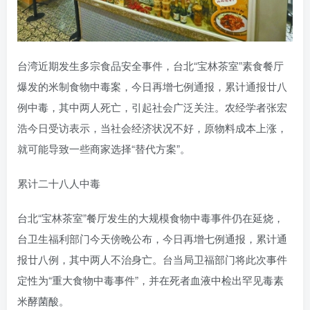
台湾近期发生多宗食品安全事件，台北“宝林茶室”素食餐厅
爆发的米制食物中毒案，今日再增七例通报，累计通报廿八
例中毒，其中两人死亡，引起社会广泛关注。农经学者张宏
浩今日受访表示，当社会经济状况不好，原物料成本上涨，
就可能导致一些商家选择“替代方案”。
累计二十八人中毒
台北“宝林茶室”餐厅发生的大规模食物中毒事件仍在延烧，
台卫生福利部门今天傍晚公布，今日再增七例通报，累计通
报廿八例，其中两人不治身亡。台当局卫福部门将此次事件
定性为“重大食物中毒事件”，并在死者血液中检出罕见毒素
米酵菌酸。