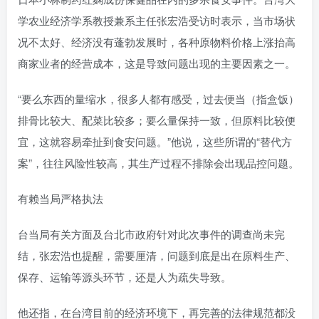
学农业经济学系教授兼系主任张宏浩受访时表示，当市场状
况不太好、经济没有蓬勃发展时，各种原物料价格上涨抬高
商家业者的经营成本，这是导致问题出现的主要因素之一。
“要么东西的量缩水，很多人都有感受，过去便当（指盒饭）
排骨比较大、配菜比较多；要么量保持一致，但原料比较便
宜，这就容易牵扯到食安问题。”他说，这些所谓的“替代方
案”，往往风险性较高，其生产过程不排除会出现品控问题。
有赖当局严格执法
台当局有关方面及台北市政府针对此次事件的调查尚未完
结，张宏浩也提醒，需要厘清，问题到底是出在原料生产、
保存、运输等源头环节，还是人为疏失导致。
他还指，在台湾目前的经济环境下，再完善的法律规范都没