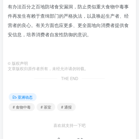
有办法百分之百地防堵食安漏洞，防止类似重大食物中毒事
件再发生有赖于查缉部门的严格执法，以及唤起生产者、经
营者的良心。有关方面也应更多、更全面地向消费者提供食
安信息，培养消费者自发性防御的意识。
©
版权声明
文章版权归原作者所有，未经允许请勿转载。
THE END
亚洲动态
# 食物中毒
# 茶室
# 通报
喜欢就支持一下吧