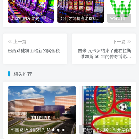
老虎机的发展史——赌场中最受欢迎游戏的演变历程
如何才能提高老虎机获胜的几率？
WG集团
上一篇
下一篇
巴西赌徒将面临新的奖金税
吉米·瓦卡罗结束了他在拉斯
维加斯 50 年的传奇博彩生
涯
相关推荐
韩国赌场度假村为 Mohegan 2024 年第一季度业绩做出贡献
彩