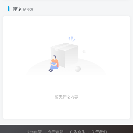
评论
抢沙发
暂无评论内容
友链申请
免责声明
广告合作
关于我们